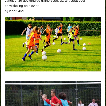
vanuit onze deskundige trainersstaf, garant staat voor
ontwikkeling en plezier
bij ieder kind.