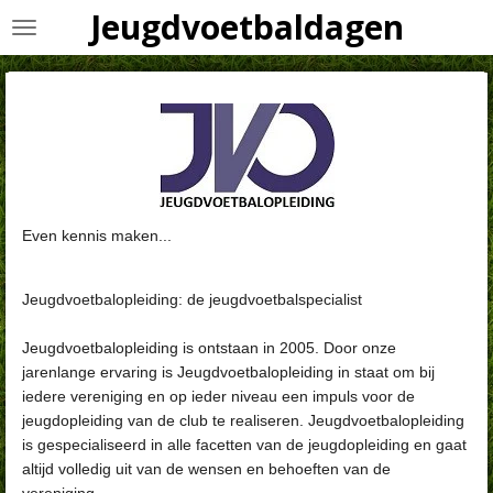
Jeugdvoetbaldagen
Ga
direct
naar
de
hoofdinhoud
Even kennis maken...
Jeugdvoetbalopleiding: de jeugdvoetbalspecialist
Jeugdvoetbalopleiding is ontstaan in 2005. Door onze
jarenlange ervaring is Jeugdvoetbalopleiding in staat om bij
iedere vereniging en op ieder niveau een impuls voor de
jeugdopleiding van de club te realiseren. Jeugdvoetbalopleiding
is gespecialiseerd in alle facetten van de jeugdopleiding en gaat
altijd volledig uit van de wensen en behoeften van de
vereniging.