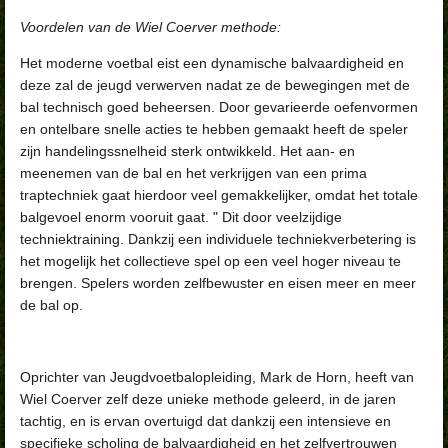
Voordelen van de Wiel Coerver methode:
Het moderne voetbal eist een dynamische balvaardigheid en
deze zal de jeugd verwerven nadat ze de bewegingen met de
bal technisch goed beheersen. Door gevarieerde oefenvormen
en ontelbare snelle acties te hebben gemaakt heeft de speler
zijn handelingssnelheid sterk ontwikkeld. Het aan- en
meenemen van de bal en het verkrijgen van een prima
traptechniek gaat hierdoor veel gemakkelijker, omdat het totale
balgevoel enorm vooruit gaat. " Dit door veelzijdige
techniektraining. Dankzij een individuele techniekverbetering is
het mogelijk het collectieve spel op een veel hoger niveau te
brengen. Spelers worden zelfbewuster en eisen meer en meer
de bal op.
Oprichter van Jeugdvoetbalopleiding, Mark de Horn, heeft van
Wiel Coerver zelf deze unieke methode geleerd, in de jaren
tachtig, en is ervan overtuigd dat dankzij een intensieve en
specifieke scholing de balvaardigheid en het zelfvertrouwen