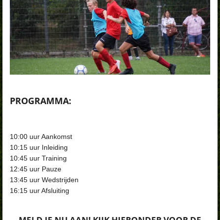
PROGRAMMA:
10:00 uur Aankomst
10:15 uur Inleiding
10:45 uur Training
12:45 uur Pauze
13:45 uur Wedstrijden
16:15 uur Afsluiting
MELD JE NU AAN! KIJK HIERONDER VOOR DE