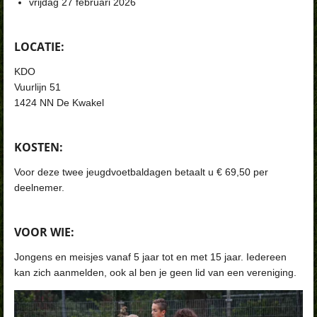
vrijdag 27 februari 2026
LOCATIE:
KDO
Vuurlijn 51
1424 NN De Kwakel
KOSTEN:
Voor deze twee jeugdvoetbaldagen betaalt u € 69,50 per
deelnemer.
VOOR WIE:
Jongens en meisjes vanaf 5 jaar tot en met 15 jaar. Iedereen
kan zich aanmelden, ook al ben je geen lid van een vereniging.