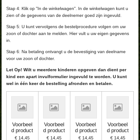
Stap 4: Klik op "In de winkelwagen". In de winkelwagen kunt u
zien of de gegevens van de deelnemer goed zijn ingevuld.
Stap 5: U kunt vervolgens de bestelprocedure volgen om uw
zoon of dochter aan te melden. Hier vult u uw eigen gegevens
in.
Stap 6: Na betaling ontvangt u de bevestiging van deelname
voor uw zoon of dochter.
Let Op! Wilt u meerdere kinderen opgeven dan dient per
kind een apart invulformulier ingevuld te worden. U kunt
wel in één keer de bestelling afronden en betalen.
Voorbeel
Voorbeel
Voorbeel
Voorbeel
d product
d product
d product
d product
€ 14,45
€ 14,45
€ 14,45
€ 14,45