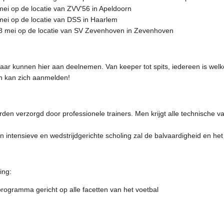
mei op de locatie van ZVV'56 in Apeldoorn
mei op de locatie van DSS in Haarlem
 mei op de locatie van SV Zevenhoven in Zevenhoven
jaar kunnen hier aan deelnemen. Van keeper tot spits, iedereen is welko
n kan zich aanmelden!
orden verzorgd door professionele trainers. Men krijgt alle technische
 intensieve en wedstrijdgerichte scholing zal de balvaardigheid en he
ing:
rogramma gericht op alle facetten van het voetbal