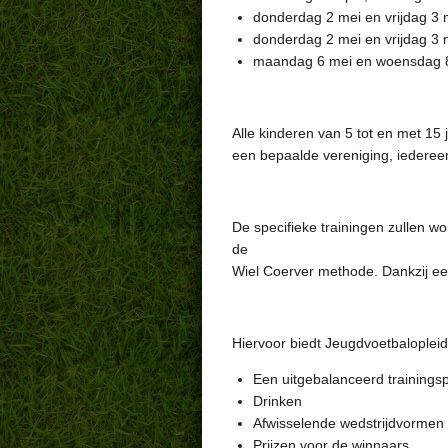
donderdag 2 mei en vrijdag 3 
donderdag 2 mei en vrijdag 3 
maandag 6 mei en woensdag 8
Alle kinderen van 5 tot en met 15 
een bepaalde vereniging, iederee
De specifieke trainingen zullen w
de
Wiel Coerver methode. Dankzij een
Hiervoor biedt Jeugdvoetbalopleid
Een uitgebalanceerd trainingsp
Drinken
Afwisselende wedstrijdvormen
Prijzen voor de winnaars