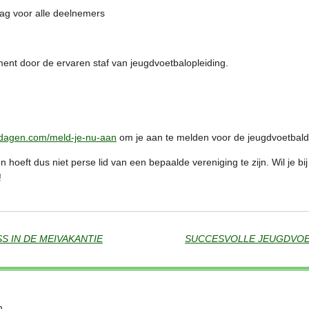
ag voor alle deelnemers
ent door de ervaren staf van jeugdvoetbalopleiding.
ldagen.com/meld-je-nu-aan
om je aan te melden voor de jeugdvoetbald
hoeft dus niet perse lid van een bepaalde vereniging te zijn.
Wil je bi
!
S IN DE MEIVAKANTIE
n