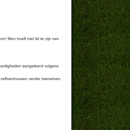
m! Men hoeft niet lid te zijn van
 vaardigheden aangeleerd volgens
t zelfvertrouwen verder toenemen.