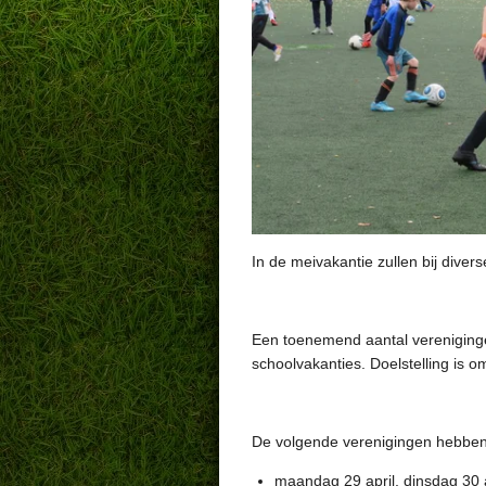
In de meivakantie zullen bij dive
Een toenemend aantal vereniginge
schoolvakanties. Doelstelling is 
De volgende verenigingen hebben
maandag 29 april, dinsdag 30