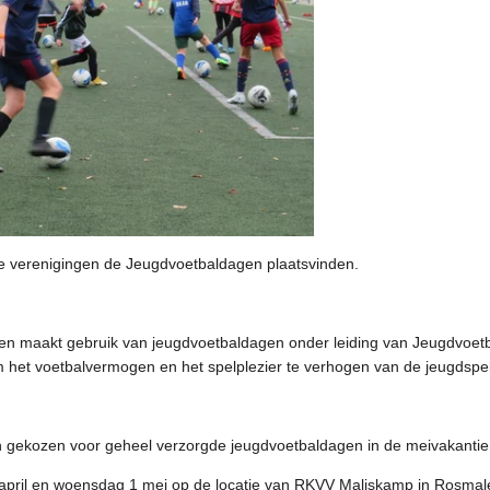
rse verenigingen de Jeugdvoetbaldagen plaatsvinden.
n maakt gebruik van jeugdvoetbaldagen onder leiding van Jeugdvoetba
om het voetbalvermogen en het spelplezier te verhogen van de jeugdspe
 gekozen voor geheel verzorgde jeugdvoetbaldagen in de meivakantie
 april en woensdag 1 mei op de locatie van RKVV Maliskamp in Rosmal