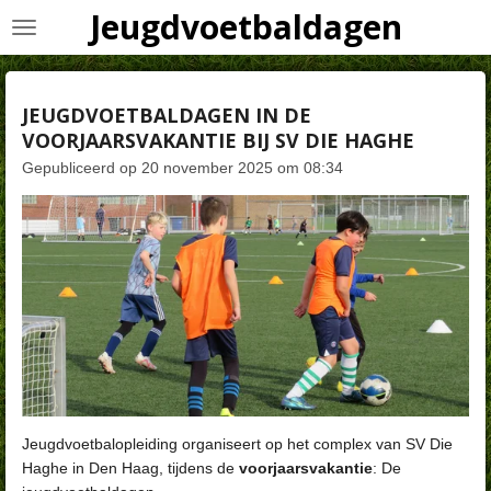
Jeugdvoetbaldagen
Ga
direct
naar
de
JEUGDVOETBALDAGEN IN DE
hoofdinhoud
VOORJAARSVAKANTIE BIJ SV DIE HAGHE
Gepubliceerd op 20 november 2025 om 08:34
Jeugdvoetbalopleiding organiseert op het complex van SV Die
Haghe in Den Haag, tijdens de
voorjaarsvakantie
: De