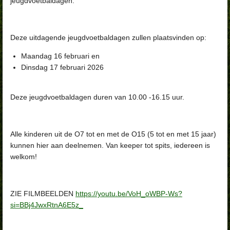
jeugdvoetbaldagen.
Deze uitdagende jeugdvoetbaldagen zullen plaatsvinden op:
Maandag 16 februari en
Dinsdag 17 februari 2026
Deze jeugdvoetbaldagen duren van 10.00 -16.15 uur.
Alle kinderen uit de O7 tot en met de O15 (5 tot en met 15 jaar)
kunnen hier aan deelnemen. Van keeper tot spits, iedereen is
welkom!
ZIE FILMBEELDEN
https://youtu.be/VoH_oWBP-Ws?
si=BBj4JwxRtnA6E5z_