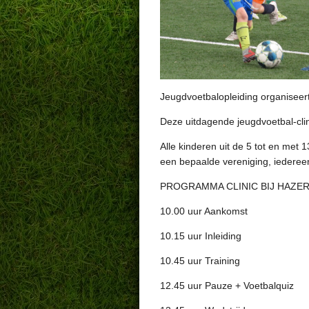
Jeugdvoetbalopleiding organiseert
Deze uitdagende jeugdvoetbal-clin
Alle kinderen uit de 5 tot en met 
een bepaalde vereniging,
iederee
PROGRAMMA CLINIC BIJ HAZERS
10.00 uur Aankomst
10.15 uur Inleiding
10.45 uur Training
12.45 uur Pauze + Voetbalquiz