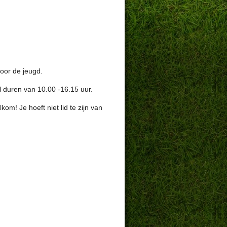
voor de jeugd.
al duren van 10.00 -16.15 uur.
om! Je hoeft niet lid te zijn van