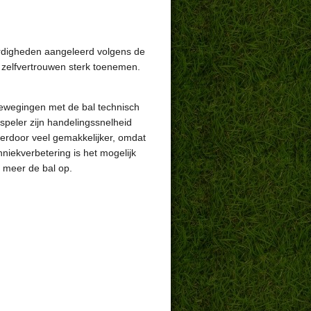
vaardigheden aangeleerd volgens de
t zelfvertrouwen sterk toenemen.
ewegingen met de bal technisch
peler zijn handelingssnelheid
ierdoor veel gemakkelijker, omdat
hniekverbetering is het mogelijk
 meer de bal op.