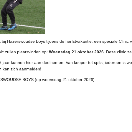
 bij Hazerswoudse Boys tijdens de herfstvakantie: een speciale Clinic 
ic zullen plaatsvinden op:
Woensdag 21 oktober 2026.
Deze clinic z
13 jaar kunnen hier aan deelnemen. Van keeper tot spits, iedereen is welk
n kan zich aanmelden!
WOUDSE BOYS (op woensdag 21 oktober 2026)