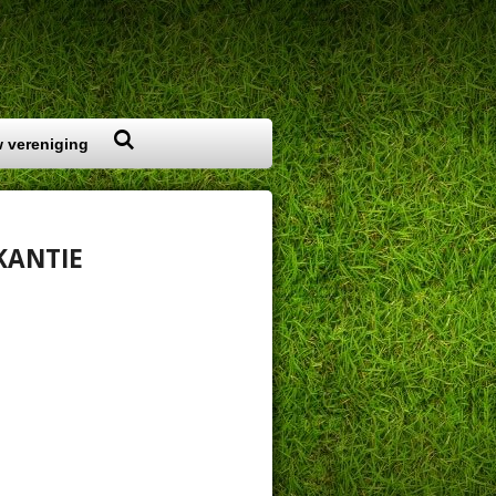
 vereniging
KANTIE