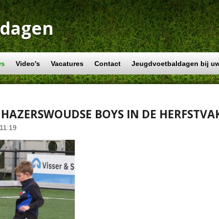
ldagen
ws
Video's
Vacatures
Contact
Jeugdvoetbaldagen bij uw
J HAZERSWOUDSE BOYS IN DE HERFSTVA
 11:19