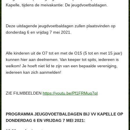
Kapelle, tijdens de meivakantie: De jeugdvoetbaldagen.
Deze uitdagende jeugdvoetbaldagen zullen plaatsvinden op
donderdag 6 en vrijdag 7 mei 2021.
Alle kinderen uit de O7 tot en met de O15 (5 tot en met 15 jaar)
kunnen hier aan deelnemen. Van keeper tot spits, iedereen is
welkom! Je hoeft niet lid te zijn van een bepaalde vereniging,
iedereen kan zich aanmelden!
ZIE FILMBEELDEN
https://youtu.be/Pf1FRMuq7qI
PROGRAMMA JEUGDVOETBALDAGEN BIJ VV KAPELLE
OP
DONDERDAG 6 EN VRIJDAG 7 MEI 2021: