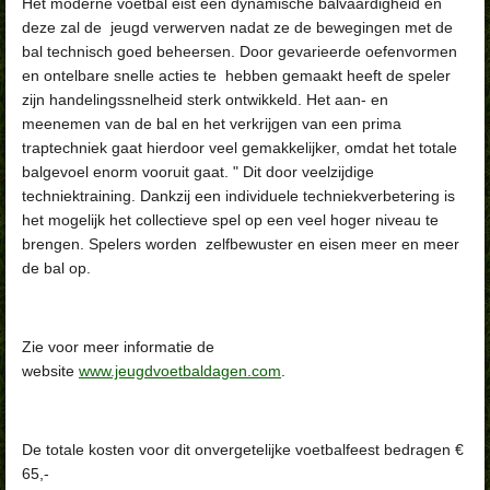
Het moderne voetbal eist een dynamische balvaardigheid en
deze zal de jeugd verwerven nadat ze de bewegingen met de
bal technisch goed beheersen. Door gevarieerde oefenvormen
en ontelbare snelle acties te hebben gemaakt heeft de speler
zijn handelingssnelheid sterk ontwikkeld. Het aan- en
meenemen van de bal en het verkrijgen van een prima
traptechniek gaat hierdoor veel gemakkelijker, omdat het totale
balgevoel enorm vooruit gaat. " Dit door veelzijdige
techniektraining. Dankzij een individuele techniekverbetering is
het mogelijk het collectieve spel op een veel hoger niveau te
brengen. Spelers worden zelfbewuster en eisen meer en meer
de bal op.
Zie voor meer informatie de
website
www.jeugdvoetbaldagen.com
.
De totale kosten voor dit onvergetelijke voetbalfeest bedragen €
65,-