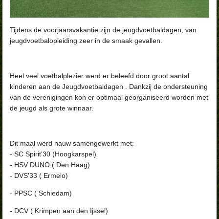
Tijdens de voorjaarsvakantie zijn de jeugdvoetbaldagen, van
jeugdvoetbalopleiding zeer in de smaak gevallen.
Heel veel voetbalplezier werd er beleefd door groot aantal
kinderen aan de Jeugdvoetbaldagen . Dankzij de ondersteuning
van de verenigingen kon er optimaal georganiseerd worden met
de jeugd als grote winnaar.
Dit maal werd nauw samengewerkt met:
- SC Spirit'30 (Hoogkarspel)
- HSV DUNO ( Den Haag)
- DVS'33 ( Ermelo)
- PPSC ( Schiedam)
- DCV ( Krimpen aan den Ijssel)